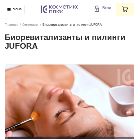
Вход
Меню
Главная
/
Семинары
/
Биоревитализанты и пилинги JUFORA
Биоревитализанты и пилинги
JUFORA