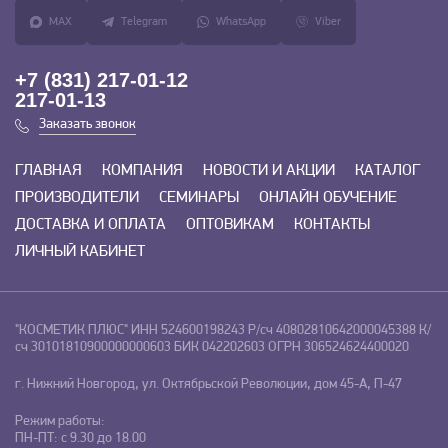
MAX
Telegram
WhatsApp
Viber
+7 (831) 217-01-12
217-01-13
Заказать звонок
ГЛАВНАЯ
КОМПАНИЯ
НОВОСТИ И АКЦИИ
КАТАЛОГ
ПРОИЗВОДИТЕЛИ
СЕМИНАРЫ
ОНЛАЙН ОБУЧЕНИЕ
ДОСТАВКА И ОПЛАТА
ОПТОВИКАМ
КОНТАКТЫ
ЛИЧНЫЙ КАБИНЕТ
"КОСМЕТИК ПЛЮС"
ИНН 524600198243
Р/сч 40802810642000045388
К/
сч 30101810900000000603
БИК 042202603
ОГРН 306524624400020
г. Нижний Новгород, ул. Октябрьской Революции, дом 45-А, П-47
Режим работы:
ПН-ПТ: с 9.30 до 18.00