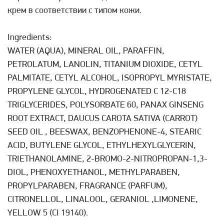
крем в соответствии с типом кожи.
Ingredients:
WATER (AQUA), MINERAL OIL, PARAFFIN,
PETROLATUM, LANOLIN, TITANIUM DIOXIDE, CETYL
PALMITATE, CETYL ALCOHOL, ISOPROPYL MYRISTATE,
PROPYLENE GLYCOL, HYDROGENATED C 12-C18
TRIGLYCERIDES, POLYSORBATE 60, PANAX GINSENG
ROOT EXTRACT, DAUCUS CAROTA SATIVA (CARROT)
SEED OIL , BEESWAX, BENZOPHENONE-4, STEARIC
ACID, BUTYLENE GLYCOL, ETHYLHEXYLGLYCERIN,
TRIETHANOLAMINE, 2-BROMO-2-NITROPROPAN-1,3-
DIOL, PHENOXYETHANOL, METHYLPARABEN,
PROPYLPARABEN, FRAGRANCE (PARFUM),
CITRONELLOL, LINALOOL, GERANIOL ,LIMONENE,
YELLOW 5 (CI 19140).