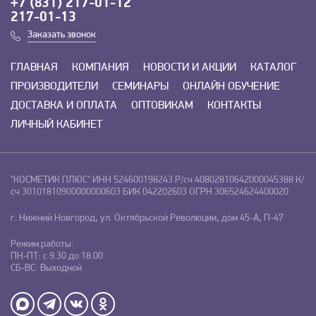
+7 (831) 217-01-12
217-01-13
Заказать звонок
ГЛАВНАЯ
КОМПАНИЯ
НОВОСТИ И АКЦИИ
КАТАЛОГ
ПРОИЗВОДИТЕЛИ
СЕМИНАРЫ
ОНЛАЙН ОБУЧЕНИЕ
ДОСТАВКА И ОПЛАТА
ОПТОВИКАМ
КОНТАКТЫ
ЛИЧНЫЙ КАБИНЕТ
"КОСМЕТИК ПЛЮС"
ИНН 524600198243
Р/сч 40802810642000045388
К/
сч 30101810900000000603
БИК 042202603
ОГРН 306524624400020
г. Нижний Новгород, ул. Октябрьской Революции, дом 45-А, П-47
Режим работы:
ПН-ПТ: с 9.30 до 18.00
СБ-ВС: Выходной