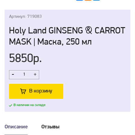
Артикул: 719083
Holy Land GINSENG & CARROT
MASK | Маска, 250 мл
5850р.
-
+
В корзину
В наличии на складе
Описание
Отзывы