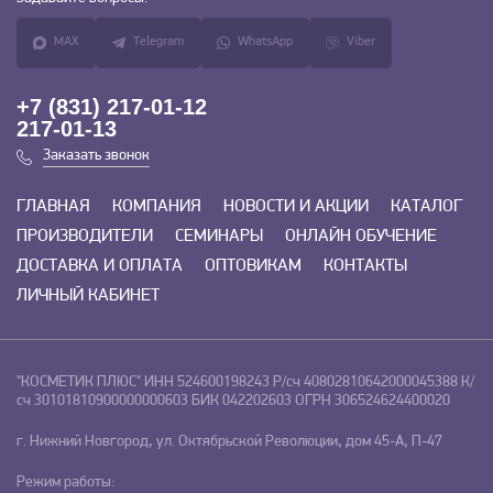
MAX
Telegram
WhatsApp
Viber
+7 (831) 217-01-12
217-01-13
Заказать звонок
ГЛАВНАЯ
КОМПАНИЯ
НОВОСТИ И АКЦИИ
КАТАЛОГ
ПРОИЗВОДИТЕЛИ
СЕМИНАРЫ
ОНЛАЙН ОБУЧЕНИЕ
ДОСТАВКА И ОПЛАТА
ОПТОВИКАМ
КОНТАКТЫ
ЛИЧНЫЙ КАБИНЕТ
"КОСМЕТИК ПЛЮС"
ИНН 524600198243
Р/сч 40802810642000045388
К/
сч 30101810900000000603
БИК 042202603
ОГРН 306524624400020
г. Нижний Новгород, ул. Октябрьской Революции, дом 45-А, П-47
Режим работы: