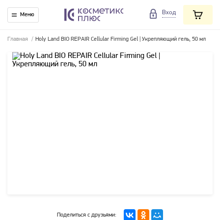
Вход
Меню
Главная
/
Holy Land BIO REPAIR Cellular Firming Gel | Укрепляющий гель, 50 мл
Поделиться с друзьями: