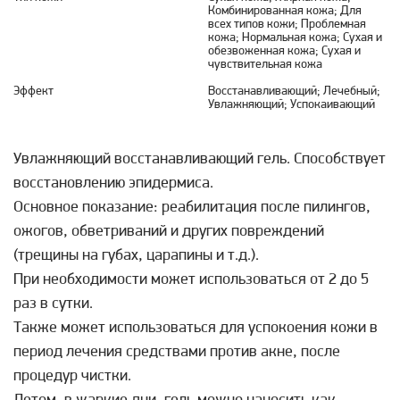
Комбинированная кожа; Для
всех типов кожи; Проблемная
кожа; Нормальная кожа; Сухая и
обезвоженная кожа; Сухая и
чувствительная кожа
Эффект
Восстанавливающий; Лечебный;
Увлажняющий; Успокаивающий
Увлажняющий восстанавливающий гель. Способствует
восстановлению эпидермиса.
Основное показание: реабилитация после пилингов,
ожогов, обветриваний и других повреждений
(трещины на губах, царапины и т.д.).
При необходимости может использоваться от 2 до 5
раз в сутки.
Также может использоваться для успокоения кожи в
период лечения средствами против акне, после
процедур чистки.