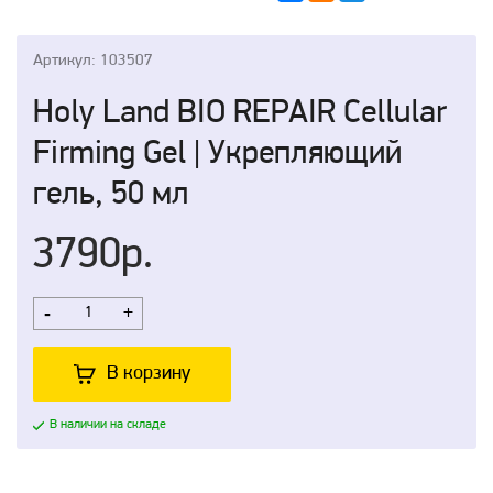
Артикул: 103507
Holy Land BIO REPAIR Cellular
Firming Gel | Укрепляющий
гель, 50 мл
3790р.
-
+
В корзину
В наличии на складе