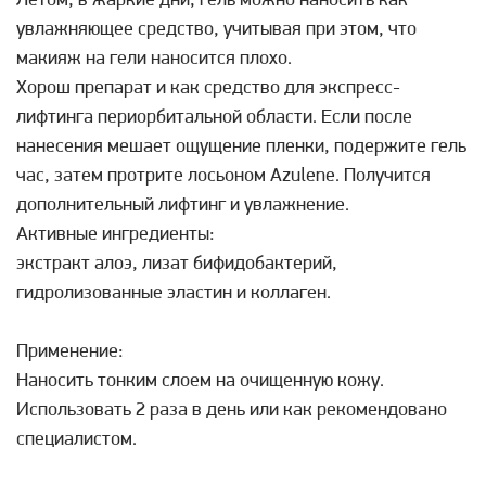
Летом, в жаркие дни, гель можно наносить как
увлажняющее средство, учитывая при этом, что
макияж на гели наносится плохо.
Хорош препарат и как средство для экспресс-
лифтинга периорбитальной области. Если после
нанесения мешает ощущение пленки, подержите гель
час, затем протрите лосьоном Azulene. Получится
дополнительный лифтинг и увлажнение.
Активные ингредиенты:
экстракт алоэ, лизат бифидобактерий,
гидролизованные эластин и коллаген.
Применение:
Наносить тонким слоем на очищенную кожу.
Использовать 2 раза в день или как рекомендовано
специалистом.