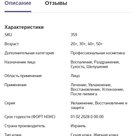
Описание
Отзывы
Характеристики
SKU
359
Возраст
20+; 30+; 40+; 50+
Дополнительная категория
Профессиональная косметика
Назначение лицо
Воспаления; Раздражения;
Сухость; Шелушение
Область применения
Лицо
Применение
Лечение; Увлажнение;
Восстановление; Успокоение;
После пилинга
Серия
Увлажнение; Восстановление и
защита
Срок годности (ФОРТ НОКС)
01.02.2028 0:00:00
Страна производитель
Израиль
Тип кожи
Сухая кожа; Жирная кожа;