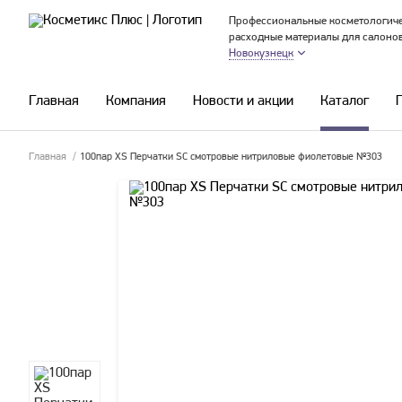
Профессиональные косметологиче
расходные материалы для салоно
Новокузнецк
Главная
Компания
Новости и акции
Каталог
Главная
/
100пар XS Перчатки SС смотровые нитриловые фиолетовые №303