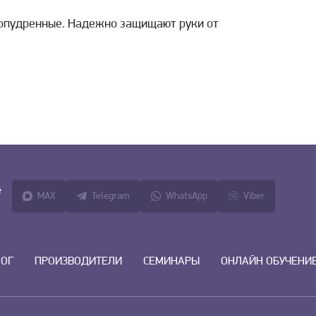
еопудренные. Надежно защищают руки от
е
MAX
Telegram
WhatsApp
Viber
ЛОГ
ПРОИЗВОДИТЕЛИ
СЕМИНАРЫ
ОНЛАЙН ОБУЧЕНИ