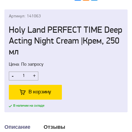
Артикул: 141063
Holy Land PERFECT TIME Deep
Acting Night Cream |Крем, 250
мл
Цена: По запросу
-
+
В корзину
В наличии на складе
Описание
Отзывы