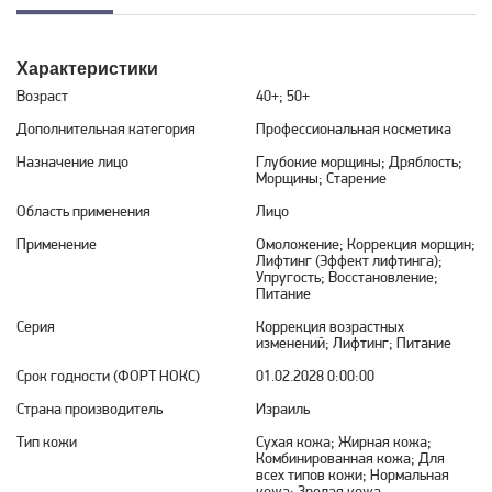
Характеристики
Возраст
40+; 50+
Дополнительная категория
Профессиональная косметика
Назначение лицо
Глубокие морщины; Дряблость;
Морщины; Старение
Область применения
Лицо
Применение
Омоложение; Коррекция морщин;
Лифтинг (Эффект лифтинга);
Упругость; Восстановление;
Питание
Серия
Коррекция возрастных
изменений; Лифтинг; Питание
Срок годности (ФОРТ НОКС)
01.02.2028 0:00:00
Страна производитель
Израиль
Тип кожи
Сухая кожа; Жирная кожа;
Комбинированная кожа; Для
всех типов кожи; Нормальная