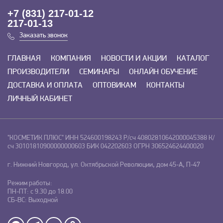
+7 (831) 217-01-12
217-01-13
Заказать звонок
ГЛАВНАЯ
КОМПАНИЯ
НОВОСТИ И АКЦИИ
КАТАЛОГ
ПРОИЗВОДИТЕЛИ
СЕМИНАРЫ
ОНЛАЙН ОБУЧЕНИЕ
ДОСТАВКА И ОПЛАТА
ОПТОВИКАМ
КОНТАКТЫ
ЛИЧНЫЙ КАБИНЕТ
"КОСМЕТИК ПЛЮС"
ИНН 524600198243
Р/сч 40802810642000045388
К/
сч 30101810900000000603
БИК 042202603
ОГРН 306524624400020
г. Нижний Новгород, ул. Октябрьской Революции, дом 45-А, П-47
Режим работы:
ПН-ПТ: с 9.30 до 18.00
СБ-ВС: Выходной