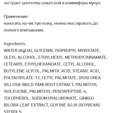
экстракт центеллы азиатской и коммифоры мукул.
Применение:
наносить на чистую кожу, нежно массировать до
полного впитывания.
Ingredients:
WATER (AQUA), GLYCERIN, ISOPROPYL MYRISTATE,
OLEYL ALCOHOL, ETHYLHEXYL METHOXYCINNAMATE,
CETEARYL ETHYLHEXANOATE, CETYL ALCOHOL,
BUTYLENE GLYCOL, PALMITIC ACID, STEARIC ACID,
POLYACRYLATE-13, CETYL PALMITATE, DIOSCOREA
VILLOSA (WILD YAM) ROOT EXTRACT, PALMITOYL
ISOLEUCINE, PALMITOYL PENTAPEPTIDE-4,
TOCOPHEROL, SODIUM HYALURONATE, GINKGO
BILOBA LEAF EXTRACT, GLYCINE SOJA (SOYBEAN)
STEROLS