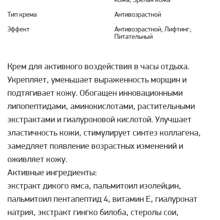
кожа; Зрелая кожа
Тип крема
Антивозрастной
Эффект
Антивозрастной; Лифтинг;
Питательный
Крем для активного воздействия в часы отдыха.
Укрепляет, уменьшает выраженность морщин и
подтягивает кожу. Обогащен инновационными
липопептидами, аминокислотами, растительными
экстрактами и гиалуроновой кислотой. Улучшает
эластичность кожи, стимулирует синтез коллагена,
замедляет появление возрастных изменений и
оживляет кожу.
Активные ингредиенты:
экстракт дикого ямса, пальмитоил изолейцин,
пальмитоил пентапептид 4, витамин Е, гиалуронат
натрия, экстракт гингко билоба, стеролы сои,